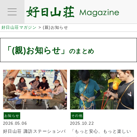
好日山荘マガジン
>
(親)お知らせ
「(親)お知らせ」
のまとめ
お知らせ
その他
2026.05.06
2025.10.22
好日山荘 諏訪ステーションパ
「もっと安心、もっと楽しい