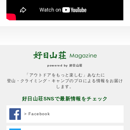
powered by
好日山荘
「アウトドアをもっと楽しむ」あなたに
登山・クライミング・キャンプのプロによる情報をお届け
します。
好日山荘SNSで最新情報をチェック
> Facebook