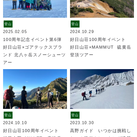
登山
登山
2025.02.05
2024.10.29
100周年記念イベント第6弾
好日山荘100周年イベント
好日山荘×ゴアテックスブラ
好日山荘×MAMMUT 硫黄岳
ンド 北八ヶ岳スノーシューツ
登頂ツアー
アー
登山
登山
2024.10.10
2023.10.30
好日山荘100周年イベント
高野ガイド いつかは挑戦し