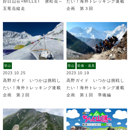
好日山荘×MILLET 唐松岳～
たい！海外トレッキング連載
五竜岳縦走
企画 第３回
登山
登山
装備・道具
2023.10.25
2023.10.19
高野ガイド いつかは挑戦し
高野ガイド いつかは挑戦し
たい！海外トレッキング連載
たい！海外トレッキング連載
企画 第２回
企画 第１回 準備編