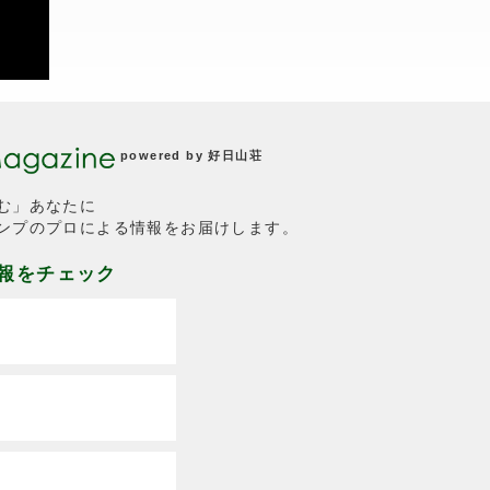
powered by
好日山荘
む」あなたに
ンプのプロによる情報をお届けします。
情報をチェック