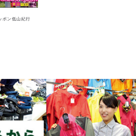
ニッポン低山紀行