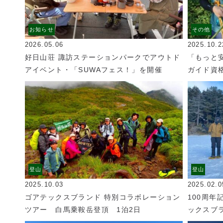
お知らせ
その他
2026.05.06
2025.10.2
好日山荘 諏訪ステーションパークでアウトド
「もっと
アイベント・「SUWAフェス！」を開催
ガイド資
登山
登山
2025.10.03
2025.02.0
ゴアテックスブランド 特別コラボレーション
100周年
ツアー 白馬乗鞍岳登頂 1泊2日
ックスブ