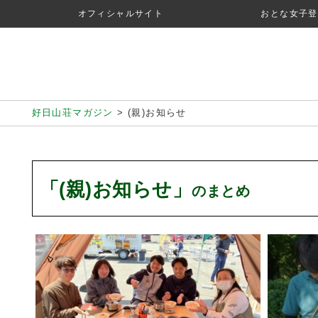
オフィシャルサイト
おとな女子登
好日山荘マガジン
>
(親)お知らせ
「(親)お知らせ」
のまとめ