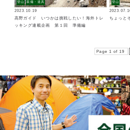
登山
装備・道具
登山
2023.10.19
2023.07.1
高野ガイド いつかは挑戦したい！海外トレ
ちょっと
ッキング連載企画 第１回 準備編
Page 1 of 19