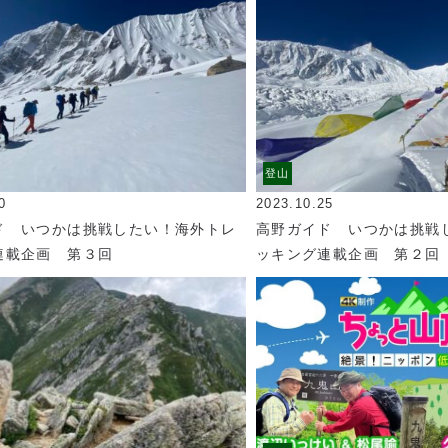
登山
0
2023.10.25
ド いつかは挑戦したい！海外トレ
高野ガイド いつかは挑戦
連載企画 第３回
ッキング連載企画 第２回