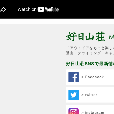
「アウトドアをもっと楽し
登山・クライミング・キャ
好日山荘SNSで最新
> Facebook
> twitter
> instagram