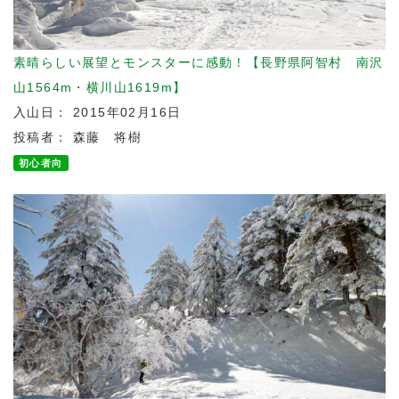
素晴らしい展望とモンスターに感動！【長野県阿智村 南沢
山1564m・横川山1619m】
入山日： 2015年02月16日
投稿者： 森藤 将樹
初心者向