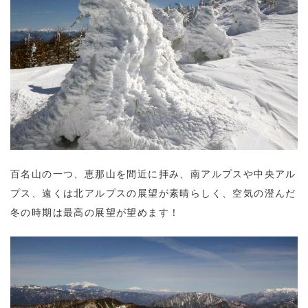
百名山の一つ、恵那山を間近に拝み、南アルプスや中央アル
プス、遠くは北アルプスの展望が素晴らしく、空気の澄んだ
冬の時期は最高の展望が望めます！