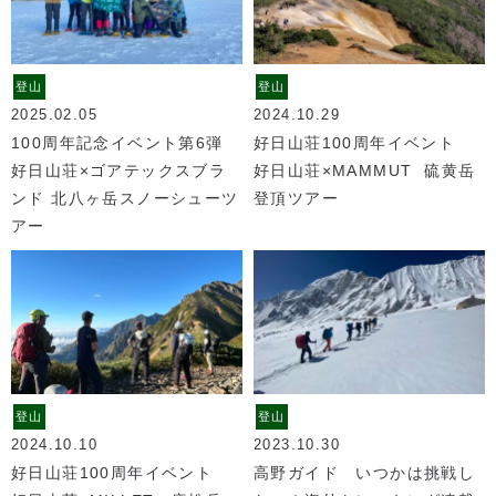
登山
登山
2025.02.05
2024.10.29
100周年記念イベント第6弾
好日山荘100周年イベント
好日山荘×ゴアテックスブラ
好日山荘×MAMMUT 硫黄岳
ンド 北八ヶ岳スノーシューツ
登頂ツアー
アー
登山
登山
2024.10.10
2023.10.30
好日山荘100周年イベント
高野ガイド いつかは挑戦し