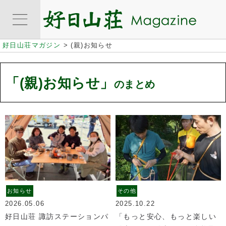
好日山荘マガジン
>
(親)お知らせ
「(親)お知らせ」
のまとめ
お知らせ
その他
2026.05.06
2025.10.22
好日山荘 諏訪ステーションパ
「もっと安心、もっと楽しい