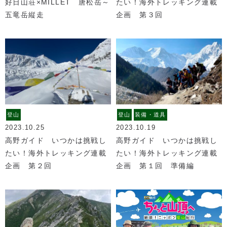
好日山荘×MILLET 唐松岳～
たい！海外トレッキング連載
五竜岳縦走
企画 第３回
登山
登山
装備・道具
2023.10.25
2023.10.19
高野ガイド いつかは挑戦し
高野ガイド いつかは挑戦し
たい！海外トレッキング連載
たい！海外トレッキング連載
企画 第２回
企画 第１回 準備編