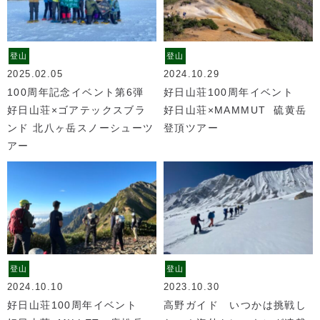
登山
登山
2025.02.05
2024.10.29
100周年記念イベント第6弾
好日山荘100周年イベント
好日山荘×ゴアテックスブラ
好日山荘×MAMMUT 硫黄岳
ンド 北八ヶ岳スノーシューツ
登頂ツアー
アー
登山
登山
2024.10.10
2023.10.30
好日山荘100周年イベント
高野ガイド いつかは挑戦し