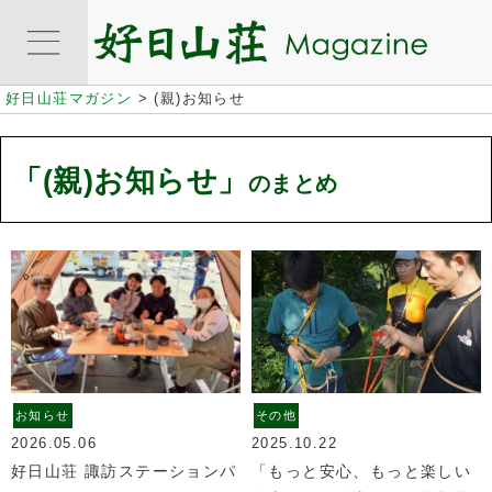
好日山荘マガジン
>
(親)お知らせ
「(親)お知らせ」
のまとめ
お知らせ
その他
2026.05.06
2025.10.22
好日山荘 諏訪ステーションパ
「もっと安心、もっと楽しい