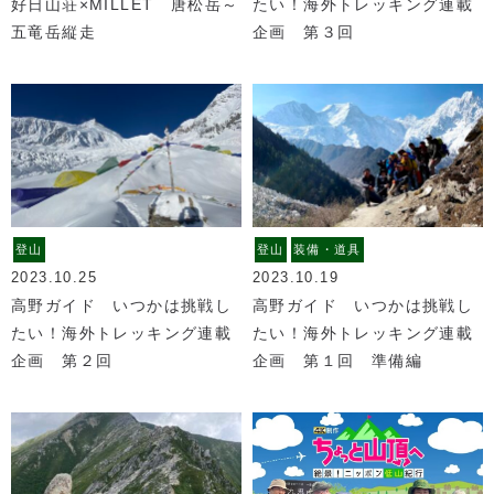
好日山荘×MILLET 唐松岳～
たい！海外トレッキング連載
五竜岳縦走
企画 第３回
登山
登山
装備・道具
2023.10.25
2023.10.19
高野ガイド いつかは挑戦し
高野ガイド いつかは挑戦し
たい！海外トレッキング連載
たい！海外トレッキング連載
企画 第２回
企画 第１回 準備編