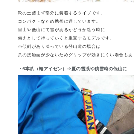
靴の土踏まず部分に装着するタイプです。
コンパクトなため携帯に適しています。
里山や低山にて雪があるかどうか迷う時に
備えとして持っていくと重宝するモデルです。
※傾斜があり凍っている登山道の場合は
爪の接触面が少ないためグリップが効きにくい場合もあ
・6本爪（軽アイゼン）⇒夏の雪渓や積雪時の低山に