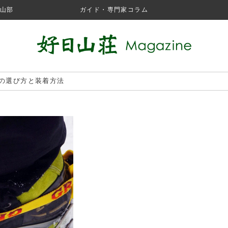
山部
ガイド・専門家コラム
の選び方と装着方法