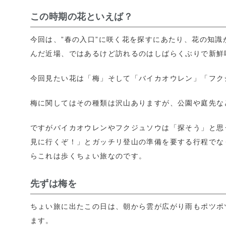
この時期の花といえば？
今回は、”春の入口”に咲く花を探すにあたり、花の知
んだ近場、ではあるけど訪れるのはしばらくぶりで新鮮
今回見たい花は「梅」そして「バイカオウレン」「フク
梅に関してはその種類は沢山ありますが、公園や庭先な
ですがバイカオウレンやフクジュソウは「探そう」と思
見に行くぞ！」とガッチリ登山の準備を要する行程でな
らこれは歩くちょい旅なのです。
先ずは梅を
ちょい旅に出たこの日は、朝から雲が広がり雨もポツポ
ます。