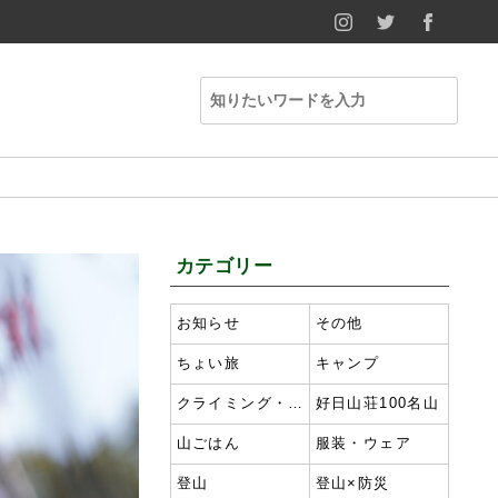
INSTAGRAM
TWITTER
FACE
カテゴリー
お知らせ
その他
ちょい旅
キャンプ
クライミング・ボルダリング
好日山荘100名山
山ごはん
服装・ウェア
登山
登山×防災