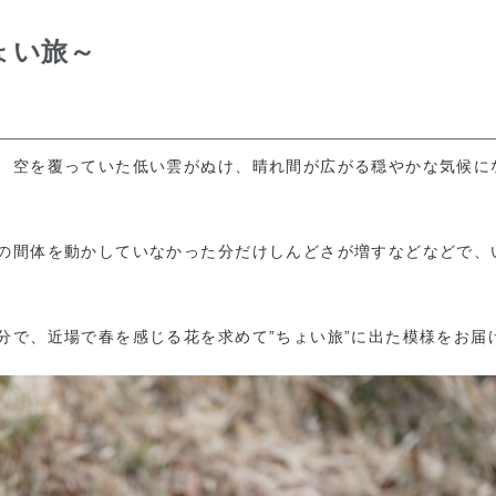
ょい旅～
、空を覆っていた低い雲がぬけ、晴れ間が広がる穏やかな気候に
の間体を動かしていなかった分だけしんどさが増すなどなどで、
分で、近場で春を感じる花を求めて”ちょい旅”に出た模様をお届