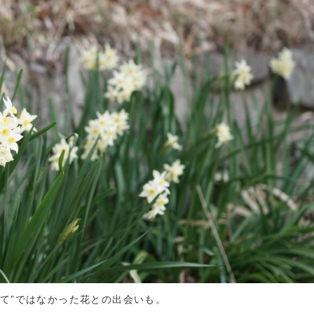
当て”ではなかった花との出会いも。