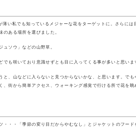
識が薄い私でも知っているメジャーな花をターゲットに。さらには
味のある場所を選びました。
ジュソウ」などの山野草。
どでも咲いており意識せずとも目に入ってくる事が多いと思いま
うと、山などに入らないと見つからないかな、と思います。でも
く、街から簡単アクセス、ウォーキング感覚で行ける所で花を眺
ツ・・・「季節の変り目だからやむなし」とジャケットのフード