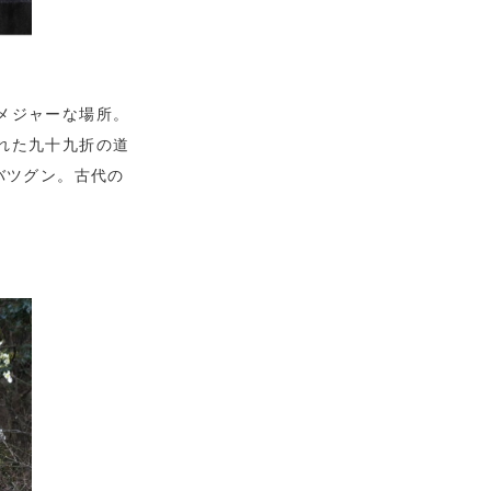
メジャーな場所。
れた九十九折の道
バツグン。古代の