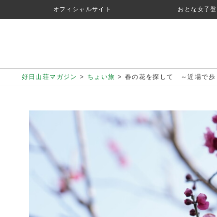
オフィシャルサイト
おとな女子登
好日山荘マガジン
>
ちょい旅
>
春の花を探して ～近場で歩