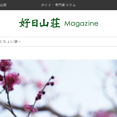
山部
ガイド・専門家コラム
くちょい旅～