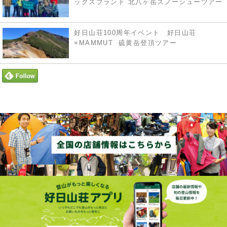
ックスブランド 北八ヶ岳スノーシューツアー
好日山荘100周年イベント 好日山荘
×MAMMUT 硫黄岳登頂ツアー