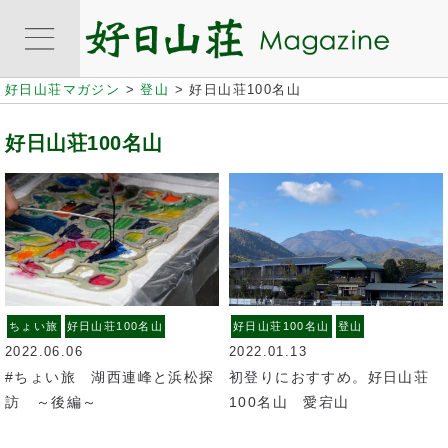
好日山荘マガジン
>
登山
>
好日山荘100名山
好日山荘100名山
ちょい旅
好日山荘100名山
好日山荘100名山
登山
2022.06.06
2022.01.13
#ちょい旅 湖西連峰と浜松探
初登りにおすすめ。好日山荘
訪 ～後編～
100名山 愛宕山