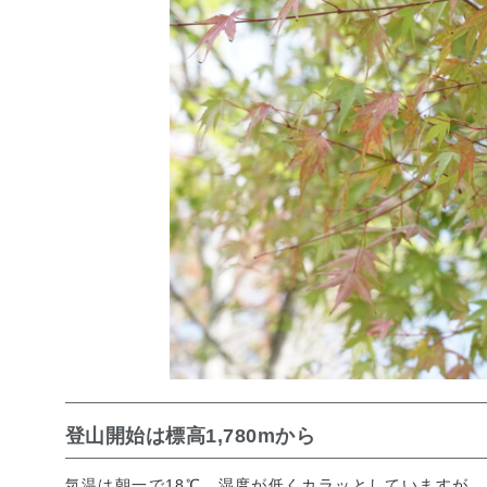
登山開始は標高1,780mから
気温は朝一で18℃。湿度が低くカラッとしていますが