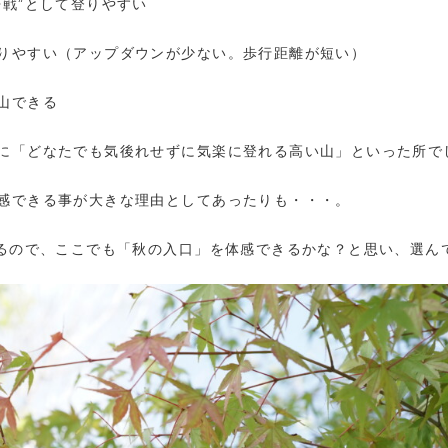
戦”として登りやすい
りやすい（アップダウンが少ない。歩行距離が短い）
山できる
に「どなたでも気後れせずに気楽に登れる高い山」といった所で
感できる事が大きな理由としてあったりも・・・。
あるので、ここでも「秋の入口」を体感できるかな？と思い、選ん