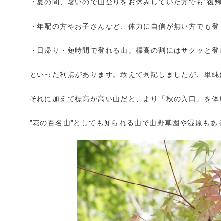
・夏の間、暑いので山登りをお休みしていた方でも”復帰
・年配の方やお子さんなど、体力に自信が無い方でも登
・日帰り・短時間で登れる山。標高の割にはサクッと登
といった利点があります。敢えて列記しましたが、単純
それに加えて標高が高い山だと、より「秋の入口」を体
”花の百名山”としても知られる山で山野草園や湿原も