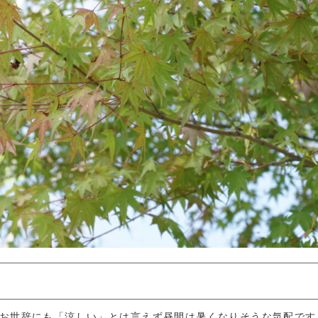
、お世辞にも「涼しい」とは言えず昼間は暑くなりそうな気配です