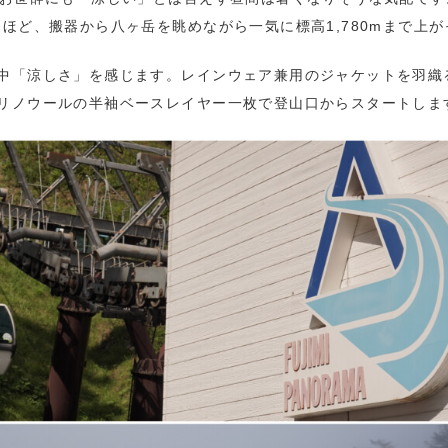
ほど、搬器から八ヶ岳を眺めながら一気に標高1,780mまで上
中「涼しさ」を感じます。レインウェア兼用のジャケットを羽織
リノウールの半袖ベースレイヤー一枚で登山口からスタートしま