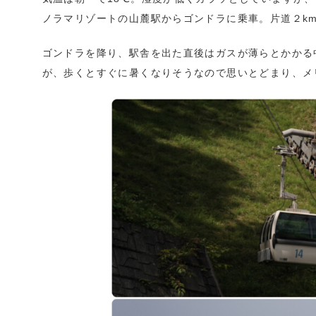
ノラマリゾートの山麓駅からゴンドラに乗車。片道２km
ゴンドラを降り、駅舎を出た直後はガスが薄らとかかる
が、歩くとすぐに暑くなりそうなので思いとどまり、メ