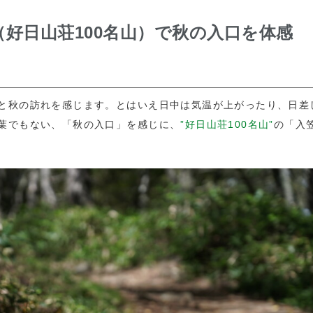
（好日山荘100名山）で秋の入口を体感
。
と秋の訪れを感じます。とはいえ日中は気温が上がったり、日差
葉でもない、「秋の入口」を感じに、
”好日山荘100名山”
の「入