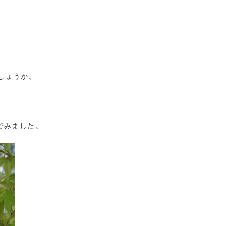
しょうか。
でみました。