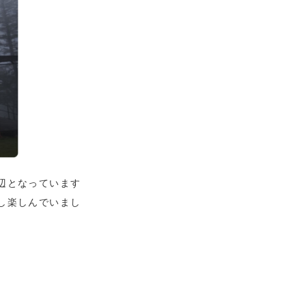
辺となっています
し楽しんでいまし