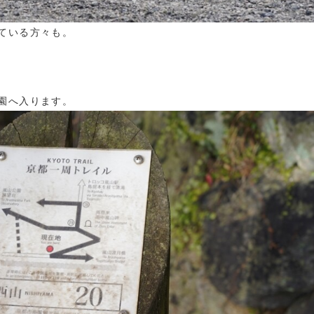
ている方々も。
園へ入ります。