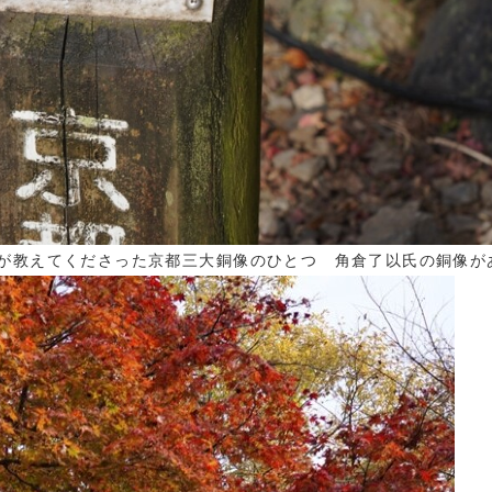
が教えてくださった京都三大銅像のひとつ 角倉了以氏の銅像が