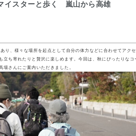
マイスターと歩く 嵐山から高雄
があり、様々な場所を起点として自分の体力などに合わせてアク
も立ち寄れたりと贅沢に楽しめます。今回は、秋にぴったりなコ
馬場さんにご案内いただきました。