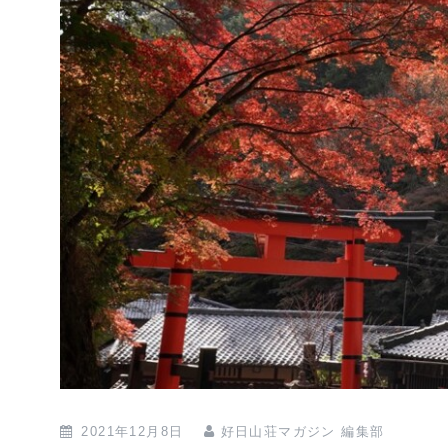
2021年12月8日
好日山荘マガジン 編集部