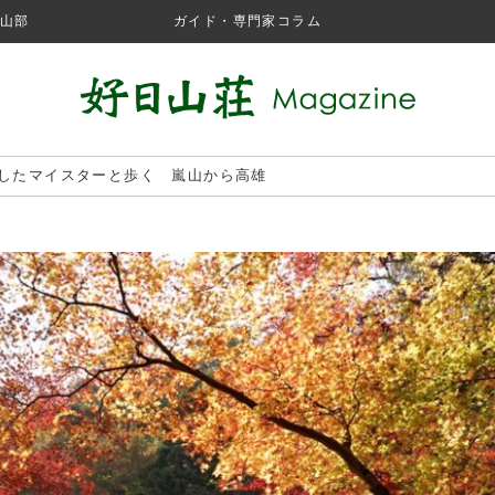
山部
ガイド・専門家コラム
したマイスターと歩く 嵐山から高雄