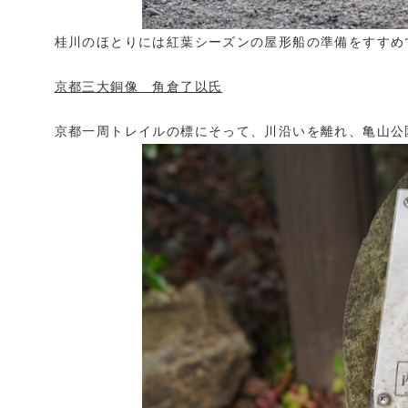
桂川のほとりには紅葉シーズンの屋形船の準備をすすめ
京都三大銅像 角倉了以氏
京都一周トレイルの標にそって、川沿いを離れ、亀山公