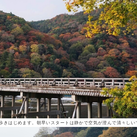
歩きはじめます。朝早いスタートは静かで空気が澄んで清々しい