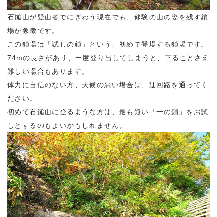
石鎚山が登山者でにぎわう現在でも、修験の山の姿を残す鎖
場が象徴です。
この鎖場は「試しの鎖」という、初めて登場する鎖場です。
74mの長さがあり、一度登り出してしまうと、下ることさえ
難しい場合もあります。
体力に自信のない方、天候の悪い場合は、迂回路を通ってく
ださい。
初めて石鎚山に登るような方は、最も短い「一の鎖」をお試
しとするのもよいかもしれません。