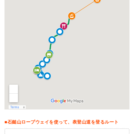
■石鎚山ロープウェイを使って、表登山道を登るルート