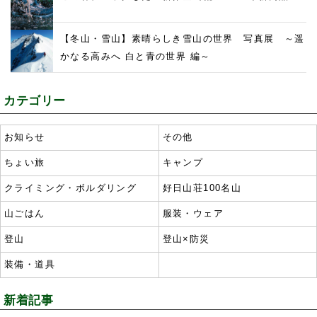
【冬山・雪山】素晴らしき雪山の世界 写真展 ～遥
かなる高みへ 白と青の世界 編～
カテゴリー
お知らせ
その他
ちょい旅
キャンプ
クライミング・ボルダリング
好日山荘100名山
山ごはん
服装・ウェア
登山
登山×防災
装備・道具
新着記事