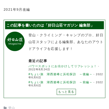
2021年9月改編
この記事を書いたのは「好日山荘マガジン 編集部」
登山・クライミング・キャンプのプロ、好日
山荘スタッフによる編集部。あなたのアウト
ドアライフを応援します！
最近の記事
パワースポットにお出かけしてリフレッシュ！
-
2022年8月24日
#ちょい旅 湖西連峰と浜松探訪 ～後編～
- 2022
年6月6日
#ちょい旅 湖西連峰と浜松探訪 ～前編～
- 2022
年6月6日
もっと見る
登山