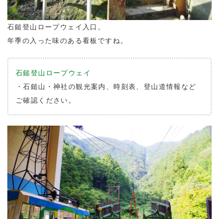
石鎚登山ロープウェイ入口。
年季の入った味のある看板ですね。
石鎚登山ロープウェイ
・石鎚山・神社の観光案内、時刻表、登山道情報など
ご確認ください。