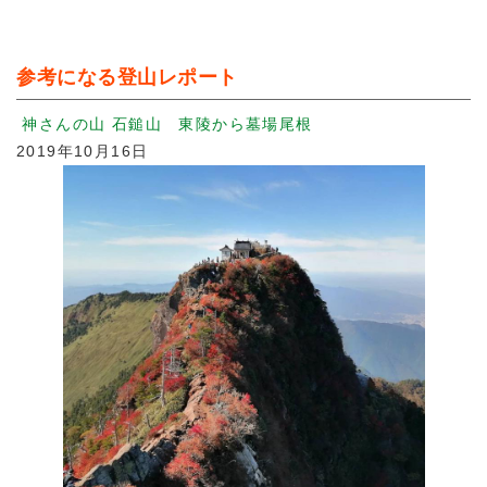
参考になる登山レポート
神さんの山 石鎚山 東陵から墓場尾根
2019年10月1
6日