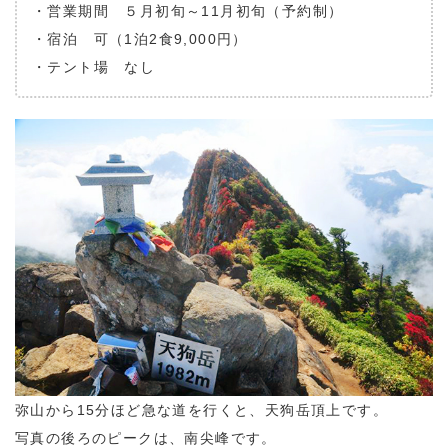
・営業期間 ５月初旬～11月初旬（予約制）
・宿泊 可（1泊2食9,000円）
・テント場 なし
弥山から15分ほど急な道を行くと、天狗岳頂上です。
写真の後ろのピークは、南尖峰です。