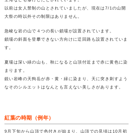
以前は女人禁制の山とされていましたが、現在は7/1の山開
大祭の時以外その制限はありません。
急峻な岩の山で４つの長い鎖場が設置されています。
鎖場の斜面を登攀できない方向けに迂回路も設置されていま
す。
夏場は深い緑の山も、秋になると山頂付近まで赤に黄色に染
まります。
鋭い岩峰の天狗岳が赤・黄・緑に染まり、天に突き刺すよう
なそのシルエットはなんとも言えない美しさがあります。
紅葉の時期（例年）
9月下旬から山頂で色付きが始まり、山頂での見頃は10月初