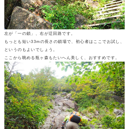
左が「一の鎖」、右が迂回路です。
もっとも短い33mの長さの鎖場で、初心者はここでお試し、
というのもよいでしょう。
ここから眺める瓶ヶ森もたいへん美しく、おすすめです。