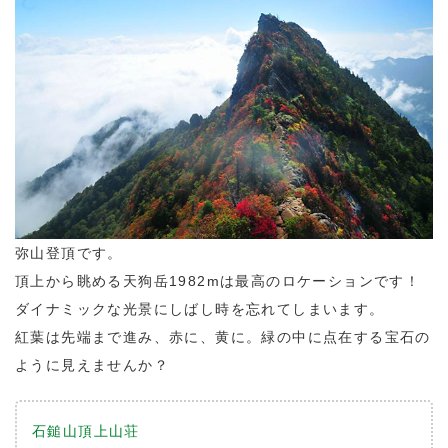
弥山登頂です。
頂上から眺める天狗岳1982mは最高のロケーションです！
ダイナミックな光景にしばし時を忘れてしまいます。
紅葉は先端まで進み、赤に、黄に。緑の中に点在する宝石の
ように見えませんか？
石鎚山頂上山荘