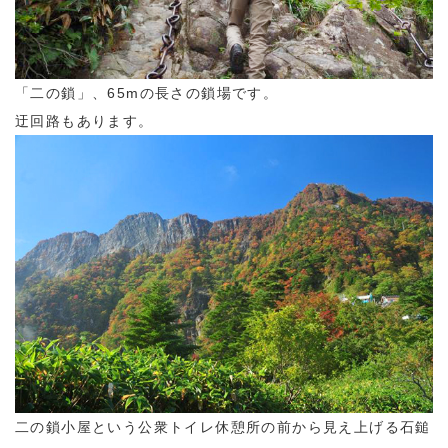
「二の鎖」、65mの長さの鎖場です。
迂回路もあります。
二の鎖小屋という公衆トイレ休憩所の前から見え上げる石鎚